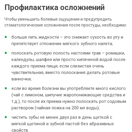
Профилактика осложнений
Чтобы уменьшить болевые ощущения и предупредить
стоматологические осложнения после простуды, необходимо:
больше пить жидкости – это снижает сухость во рту и
препятствует отложение мягкого зубного налета;
полоскать ротовую полость настоями трав – ромашки,
календулы, шалфея или просто кипяченой водой после
каждого приема пищи; если слизистая очень
чувствительная, вместо полоскания делать ротовые
ванночки;
если во время болезни вы употребляете много кислого
(чай с лимоном, шипучие жаропонижающие средства и
т.д.), то после их приема нужно полоскать рот содовым
раствором (чайная ложка на 200 мл воды);
чистить зубы не менее двух раз в день щеткой с
мягкой щетиной и зубной пастой без абразивных
свойств.