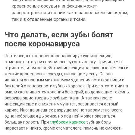
кровеносные сосуды и инфекция может
распространяться по ним как в расположенные рядом,
так и в отдаленные органы и ткани.
Что делать, если зубы болят
после коронавируса
Почти все, кто перенес коронаровирусную инфекцию,
отмечают, что у них появилась сухость во рту. Причина – в
отрицательном воздействии инфекции на слюнные железы и
мелкие кровеносные сосуды, питающие десну. Слюна
является основным механизмом удаления остатков пищи и
бактерий с поверхности зубных коронок. При ее отсутствии на
эмали скапливаются колонии бактерий, выделяющие токсины,
разрушающие твердые зубные ткани. А так как после
инфекции еще и снижен иммунитет, развивается острый
кариес. Иногда внешнее разрушение не так заметно, всего
одна небольшая дырочка, но под ней может оказаться
большая полость. При
глубоком кариесе
зубная боль
нарастает и никто, кроме стоматолога, помочь не сможет.