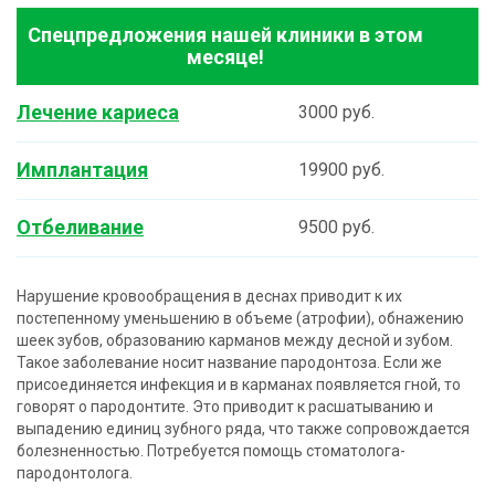
Спецпредложения нашей клиники в этом
месяце!
Лечение кариеса
3000 руб.
Имплантация
19900 руб.
Отбеливание
9500 руб.
Нарушение кровообращения в деснах приводит к их
постепенному уменьшению в объеме (атрофии), обнажению
шеек зубов, образованию карманов между десной и зубом.
Такое заболевание носит название пародонтоза. Если же
присоединяется инфекция и в карманах появляется гной, то
говорят о пародонтите. Это приводит к расшатыванию и
выпадению единиц зубного ряда, что также сопровождается
болезненностью. Потребуется помощь стоматолога-
пародонтолога.