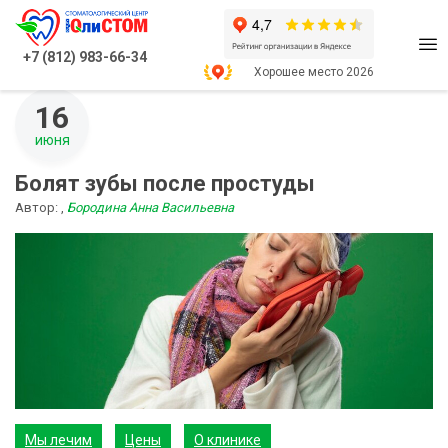
Главная
Блог
Боль
+7 (812) 983-66-34
Хорошее место 2026
16
июня
Болят зубы после простуды
Автор:
,
Бородина Анна Васильевна
Мы лечим
Цены
О клинике