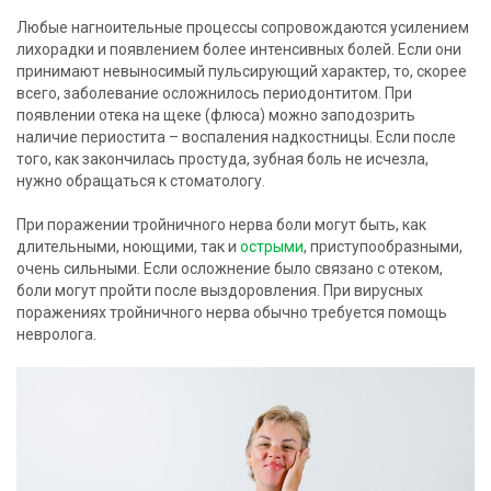
Любые нагноительные процессы сопровождаются усилением
лихорадки и появлением более интенсивных болей. Если они
принимают невыносимый пульсирующий характер, то, скорее
всего, заболевание осложнилось периодонтитом. При
появлении отека на щеке (флюса) можно заподозрить
наличие периостита – воспаления надкостницы. Если после
того, как закончилась простуда, зубная боль не исчезла,
нужно обращаться к стоматологу.
При поражении тройничного нерва боли могут быть, как
длительными, ноющими, так и
острыми
, приступообразными,
очень сильными. Если осложнение было связано с отеком,
боли могут пройти после выздоровления. При вирусных
поражениях тройничного нерва обычно требуется помощь
невролога.