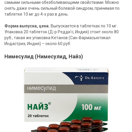
самыми сильными обезболивающими свойствами. Можно
снять даже очень сильный болевой синдром, принимая по
таблетке 10 мг до 4-х раз в день.
Форма выпуска, цена.
Выпускается в таблетках по 10 мг.
Упаковка 20 таблеток (Д-р Редди'с, Индия) стоит около 80
руб., такая же упаковка Кетанов (Сан Фармасьютикал
Индастриз, Индия) – около 60 руб.
Нимесулид (Нимесулид, Найз)