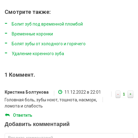
Смотрите также:
Болит зуб под временной пломбой
Временные коронки
Болят зубы от холодного и горячего
Удаление коренного зуба
1 Коммент.
Кристина Болтунова
11.12.2022 в 22:01
-
1
+
Головная боль, зубы ноют, тошнота, насморк,
ломота и слабость
Ответить
Добавить комментарий