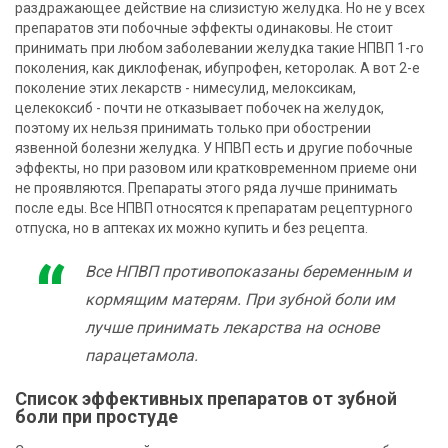
раздражающее действие на слизистую желудка. Но не у всех
препаратов эти побочные эффекты одинаковы. Не стоит
принимать при любом заболевании желудка такие НПВП 1-го
поколения, как диклофенак, ибупрофен, кеторолак. А вот 2-е
поколение этих лекарств - нимесулид, мелоксикам,
целекоксиб - почти не отказывает побочек на желудок,
поэтому их нельзя принимать только при обострении
язвенной болезни желудка. У НПВП есть и другие побочные
эффекты, но при разовом или кратковременном приеме они
не проявляются. Препараты этого ряда лучше принимать
после еды. Все НПВП относятся к препаратам рецептурного
отпуска, но в аптеках их можно купить и без рецепта.
Все НПВП противопоказаны беременным и
кормящим матерям. При зубной боли им
лучше принимать лекарства на основе
парацетамола.
Список эффективных препаратов от зубной
боли при простуде