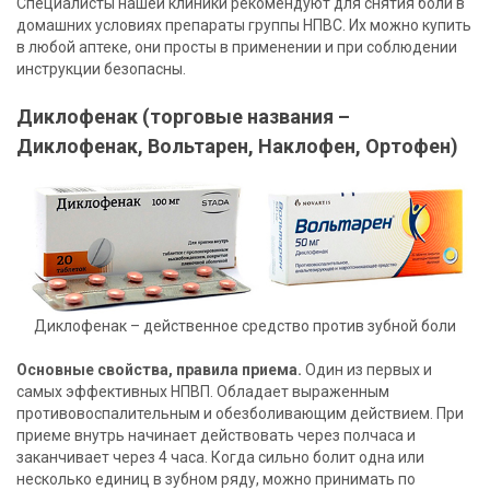
Специалисты нашей клиники рекомендуют для снятия боли в
домашних условиях препараты группы НПВС. Их можно купить
в любой аптеке, они просты в применении и при соблюдении
инструкции безопасны.
Диклофенак (торговые названия –
Диклофенак, Вольтарен, Наклофен, Ортофен)
Диклофенак – действенное средство против зубной боли
Основные свойства, правила приема.
Один из первых и
самых эффективных НПВП. Обладает выраженным
противовоспалительным и обезболивающим действием. При
приеме внутрь начинает действовать через полчаса и
заканчивает через 4 часа. Когда сильно болит одна или
несколько единиц в зубном ряду, можно принимать по