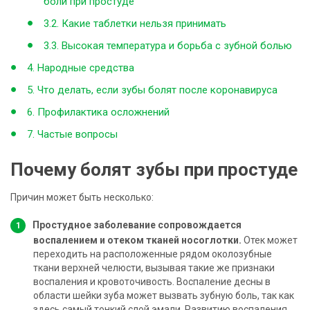
боли при простуде
3.2. Какие таблетки нельзя принимать
3.3. Высокая температура и борьба с зубной болью
4. Народные средства
5. Что делать, если зубы болят после коронавируса
6. Профилактика осложнений
7. Частые вопросы
Почему болят зубы при простуде
Причин может быть несколько:
Простудное заболевание сопровождается
воспалением и отеком тканей носоглотки.
Отек может
переходить на расположенные рядом околозубные
ткани верхней челюсти, вызывая такие же признаки
воспаления и кровоточивость. Воспаление десны в
области шейки зуба может вызвать зубную боль, так как
здесь самый тонкий слой эмали. Развитию воспаления