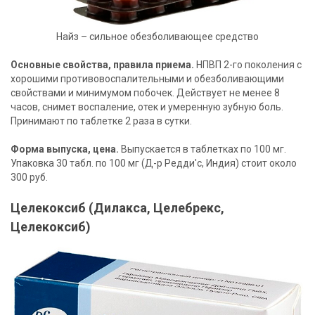
Найз – сильное обезболивающее средство
Основные свойства, правила приема.
НПВП 2-го поколения с
хорошими противовоспалительными и обезболивающими
свойствами и минимумом побочек. Действует не менее 8
часов, снимет воспаление, отек и умеренную зубную боль.
Принимают по таблетке 2 раза в сутки.
Форма выпуска, цена.
Выпускается в таблетках по 100 мг.
Упаковка 30 табл. по 100 мг (Д-р Редди'с, Индия) стоит около
300 руб.
Целекоксиб (Дилакса, Целебрекс,
Целекоксиб)