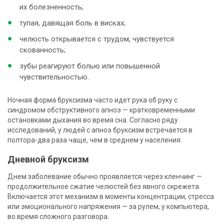
их болезненность;
тупая, давящая боль в висках;
челюсть открывается с трудом, чувствуется
скованность;
зубы реагируют болью или повышенной
чувствительностью.
Ночная форма бруксизма часто идет рука об руку с
синдромом обструктивного апноэ — кратковременными
остановками дыхания во время сна. Согласно ряду
исследований, у людей с апноэ бруксизм встречается в
полтора-два раза чаще, чем в среднем у населения.
Дневной бруксизм
Днем заболевание обычно проявляется через кленчинг —
продолжительное сжатие челюстей без явного скрежета.
Включается этот механизм в моменты концентрации, стресса
или эмоционального напряжения — за рулем, у компьютера,
во время сложного разговора.