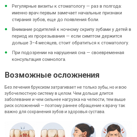
Регулярные визиты к стоматологу — раз в полгода:
именно врач первым замечает начальные признаки
стирания зубов, еще до появления боли.
Внимание родителей к ночному скрипу зубами у детей в
период их прорезывания — если симптом держится
дольше 3–4 месяцев, стоит обратиться к стоматологу.
При подозрении на нарушения сна — своевременная
консультация сомнолога.
Возможные осложнения
Без лечения бруксизм затрагивает не только зубы, но и всю
зубочелюстную систему в целом. Чем дольше длится
заболевание и чем сильнее нагрузка на челюсти, тем выше
риск осложнений — поэтому раннее обращение к врачу так
важно для сохранения зубов и здоровья сустава.