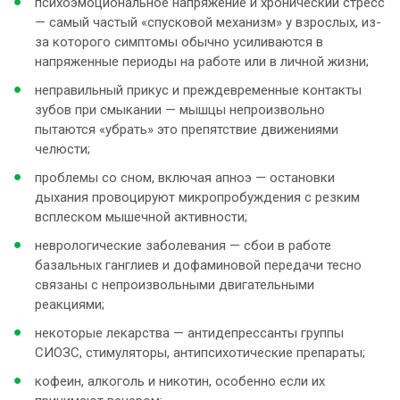
психоэмоциональное напряжение и хронический стресс
— самый частый «спусковой механизм» у взрослых, из-
за которого симптомы обычно усиливаются в
напряженные периоды на работе или в личной жизни;
неправильный прикус и преждевременные контакты
зубов при смыкании — мышцы непроизвольно
пытаются «убрать» это препятствие движениями
челюсти;
проблемы со сном, включая апноэ — остановки
дыхания провоцируют микропробуждения с резким
всплеском мышечной активности;
неврологические заболевания — сбои в работе
базальных ганглиев и дофаминовой передачи тесно
связаны с непроизвольными двигательными
реакциями;
некоторые лекарства — антидепрессанты группы
СИОЗС, стимуляторы, антипсихотические препараты;
кофеин, алкоголь и никотин, особенно если их