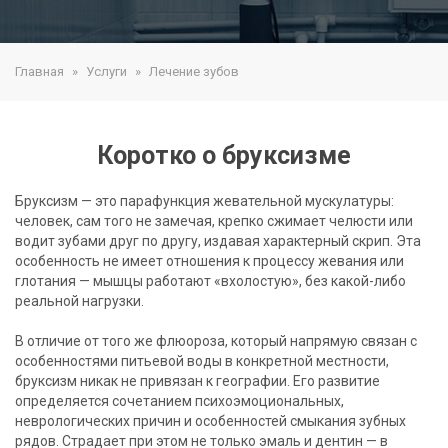
Главная
Услуги
Лечение зубов
Коротко о бруксизме
Бруксизм — это парафункция жевательной мускулатуры:
человек, сам того не замечая, крепко сжимает челюсти или
водит зубами друг по другу, издавая характерный скрип. Эта
особенность не имеет отношения к процессу жевания или
глотания — мышцы работают «вхолостую», без какой-либо
реальной нагрузки.
В отличие от того же флюороза, который напрямую связан с
особенностями питьевой воды в конкретной местности,
бруксизм никак не привязан к географии. Его развитие
определяется сочетанием психоэмоциональных,
неврологических причин и особенностей смыкания зубных
рядов. Страдает при этом не только эмаль и дентин — в