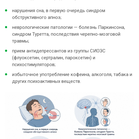
нарушения сна, в первую очередь синдром
обструктивного апноэ;
неврологические патологии — болезнь Паркинсона,
синдром Туретта, последствия черепно-мозговой
травмы;
прием антидепрессантов из группы СИОЗС
(флуоксетин, сертралин, пароксетин) и
психостимуляторов;
избыточное употребление кофеина, алкоголя, табака и
других психоактивных веществ.