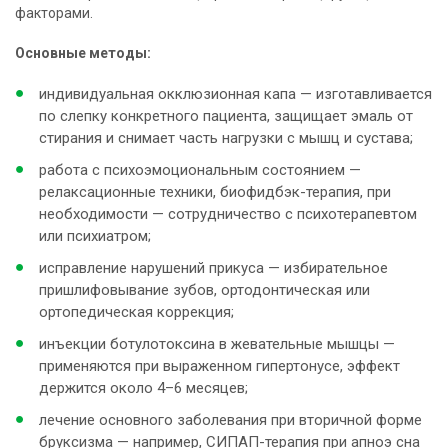
факторами.
Основные методы:
индивидуальная окклюзионная капа — изготавливается
по слепку конкретного пациента, защищает эмаль от
стирания и снимает часть нагрузки с мышц и сустава;
работа с психоэмоциональным состоянием —
релаксационные техники, биофидбэк-терапия, при
необходимости — сотрудничество с психотерапевтом
или психиатром;
исправление нарушений прикуса — избирательное
пришлифовывание зубов, ортодонтическая или
ортопедическая коррекция;
инъекции ботулотоксина в жевательные мышцы —
применяются при выраженном гипертонусе, эффект
держится около 4–6 месяцев;
лечение основного заболевания при вторичной форме
бруксизма — например, СИПАП-терапия при апноэ сна