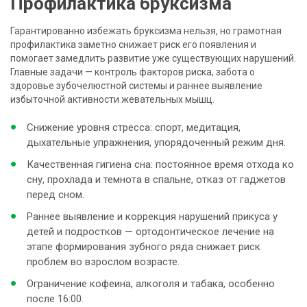
Профилактика бруксизма
Гарантированно избежать бруксизма нельзя, но грамотная
профилактика заметно снижает риск его появления и
помогает замедлить развитие уже существующих нарушений.
Главные задачи — контроль факторов риска, забота о
здоровье зубочелюстной системы и раннее выявление
избыточной активности жевательных мышц.
Снижение уровня стресса: спорт, медитация,
дыхательные упражнения, упорядоченный режим дня.
Качественная гигиена сна: постоянное время отхода ко
сну, прохлада и темнота в спальне, отказ от гаджетов
перед сном.
Раннее выявление и коррекция нарушений прикуса у
детей и подростков — ортодонтическое лечение на
этапе формирования зубного ряда снижает риск
проблем во взрослом возрасте.
Ограничение кофеина, алкоголя и табака, особенно
после 16:00.