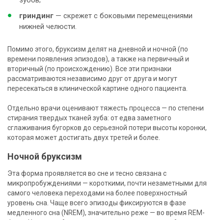
гриндинг
— скрежет с боковыми перемещениями
нижней челюсти.
Помимо этого, бруксизм делят на дневной и ночной (по
времени появления эпизодов), а также на первичный и
вторичный (по происхождению). Все эти признаки
рассматриваются независимо друг от друга и могут
пересекаться в клинической картине одного пациента.
Отдельно врачи оценивают тяжесть процесса — по степени
стирания твердых тканей зуба: от едва заметного
сглаживания бугорков до серьезной потери высоты коронки,
которая может достигать двух третей и более.
Ночной бруксизм
Эта форма проявляется во сне и тесно связана с
микропробуждениями — короткими, почти незаметными для
самого человека переходами на более поверхностный
уровень сна. Чаще всего эпизоды фиксируются в фазе
медленного сна (NREM), значительно реже — во время REM-