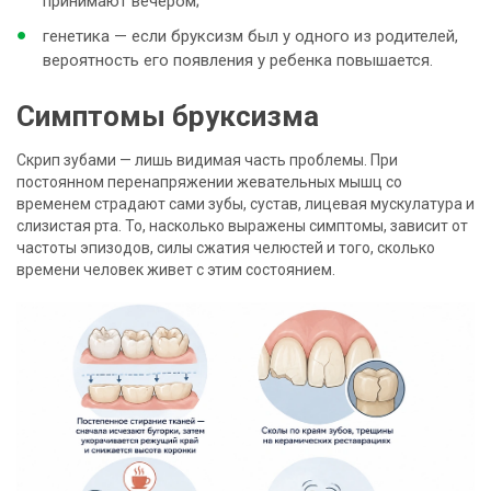
принимают вечером;
генетика — если бруксизм был у одного из родителей,
вероятность его появления у ребенка повышается.
Симптомы бруксизма
Скрип зубами — лишь видимая часть проблемы. При
постоянном перенапряжении жевательных мышц со
временем страдают сами зубы, сустав, лицевая мускулатура и
слизистая рта. То, насколько выражены симптомы, зависит от
частоты эпизодов, силы сжатия челюстей и того, сколько
времени человек живет с этим состоянием.