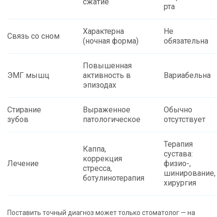
сжатие
рта
Характерна
Не
Связь со сном
(ночная форма)
обязательна
Повышенная
ЭМГ мышц
активность в
Вариабельна
эпизодах
Стирание
Выраженное
Обычно
зубов
патологическое
отсутствует
Терапия
Каппа,
сустава:
коррекция
Лечение
физио-,
стресса,
шинирование,
ботулинотерапия
хирургия
Поставить точный диагноз может только стоматолог — на