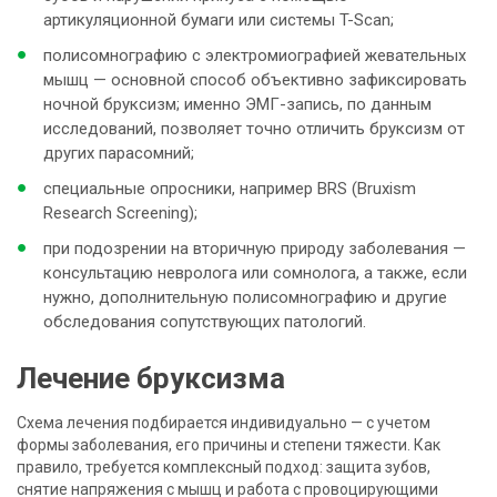
артикуляционной бумаги или системы T-Scan;
полисомнографию с электромиографией жевательных
мышц — основной способ объективно зафиксировать
ночной бруксизм; именно ЭМГ-запись, по данным
исследований, позволяет точно отличить бруксизм от
других парасомний;
специальные опросники, например BRS (Bruxism
Research Screening);
при подозрении на вторичную природу заболевания —
консультацию невролога или сомнолога, а также, если
нужно, дополнительную полисомнографию и другие
обследования сопутствующих патологий.
Лечение бруксизма
Схема лечения подбирается индивидуально — с учетом
формы заболевания, его причины и степени тяжести. Как
правило, требуется комплексный подход: защита зубов,
снятие напряжения с мышц и работа с провоцирующими