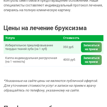
контроль симптомов и предотвращение осложнений. Наши
специалисты составляют индивидуальный протокол лечения,
опираясь на полную клиническую картину.
Цены на лечение бруксизма
Услуга
Стоимость
Избирательное пришлифовывание
Записаться
350 руб.
твердых тканей зуба (за 1 зуб)
на прием
Каппа индивидуальная разгрузочная
Записаться
4000 руб.
(на 1 челюсть)
на прием
*Указанные на сайте цены не являются публичной офертой.
Для уточнения стоимости услуг и записи на прием к врачу
обращайтесь по телефону, указанному на сайте.