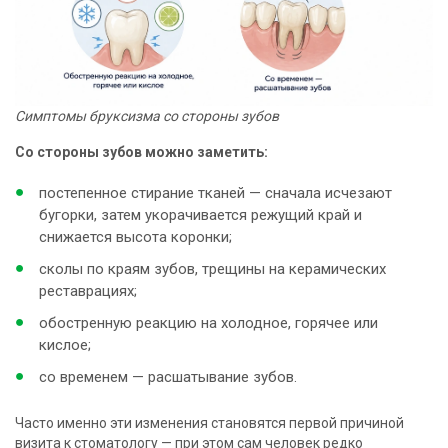
Симптомы бруксизма со стороны зубов
Со стороны зубов можно заметить:
постепенное стирание тканей — сначала исчезают
бугорки, затем укорачивается режущий край и
снижается высота коронки;
сколы по краям зубов, трещины на керамических
реставрациях;
обостренную реакцию на холодное, горячее или
кислое;
со временем — расшатывание зубов.
Часто именно эти изменения становятся первой причиной
визита к стоматологу — при этом сам человек редко