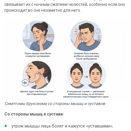
связывает их с ночным сжатием челюстей, особенно если оно
происходит во сне незаметно для него.
Симптомы бруксизма со стороны мышщ и суставов
Со стороны мышц и сустава:
утром мышцы лица болят и кажутся «уставшими»;