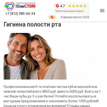
Главная
О клинике
Акции
+7 (812) 983-66-34
Хорошее место 2026
Гигиена полости рта
Профессиональная 6-ти этапная чистка зубов верхней или
нижней челюстей всего 4850 руб. вместо 6000 руб. Всего за 1
час Ваши зубы до 3-х раз белее! Успейте воспользоваться
выгодным предложением и сэкономить более 1000 рублей!
Цена на услугу ограничена во времени! Отзывы наших