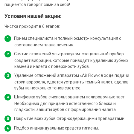
пациентов говорят сами за себя!
Условия нашей акции:
Чистка проходит в 6 этапов:
Прием специалиста и полный осмотр- консультация с
составлением плана лечения.
Снятие отложений ультразвуком: специальный прибор
создает вибрации, которые приводят к удалению зубных
камней и налета с поверхности зубов.
Удаление отложений аппаратом «Air Flow»: в ходе подачи
струи аэрозоля, удается устранить темный налет, сделав
зубы на несколько тонов светлее.
Шлифовка зубов с использованием полировочных паст.
Необходима для придания естественного блеска и
гладкости, защиты зубов от формирования налета.
Покрытие всех зубов фтор-содержащими препаратами.
Подбор индивидуальных средств гигиены.