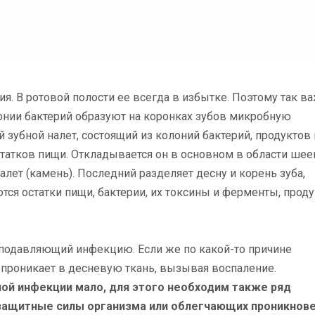
я. В ротовой полости ее всегда в избытке. Поэтому так в
лонии бактерий образуют на коронках зубов микробную
 зубной налет, состоящий из колоний бактерий, продуктов 
статков пищи. Откладывается он в основном в области шее
алет (камень). Последний разделяет десну и корень зуба,
тся остатки пищи, бактерии, их токсины и ферменты, прод
подавляющий инфекцию. Если же по какой-то причине
проникает в десневую ткань, вызывая воспаление.
дной инфекции мало, для этого необходим также ряд
ащитные силы организма или облегчающих проникнов