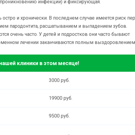
т проникновению инфекции) и фиксирующая.
 остро и хронически. В последнем случае имеется риск пе
итием пародонтита, расшатыванием и выпадением зубов.
ся очень часто. У детей и подростков они часто бывают
ременном лечении заканчиваются полным выздоровлением
ашей клиники в этом месяце!
3000 руб.
19900 руб.
9500 руб.