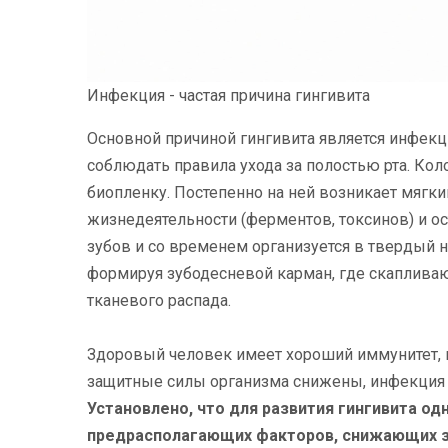
Инфекция - частая причина гингивита
Основной причиной гингивита является инфекци
соблюдать правила ухода за полостью рта. Ко
биопленку. Постепенно на ней возникает мягкий
жизнедеятельности (ферментов, токсинов) и о
зубов и со временем организуется в твердый н
формируя зубодесневой карман, где скапливаю
тканевого распада.
Здоровый человек имеет хороший иммунитет, 
защитные силы организма снижены, инфекция 
Установлено, что для развития гингивита о
предрасполагающих факторов, снижающих з