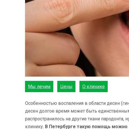
Мы лечим
Цены
О клинике
Особенностью воспаления в области десен (ги
десен долгое время может быть единственным
распространилось на другие ткани пародонта,
клинику.
В Петербурге такую помощь можно 