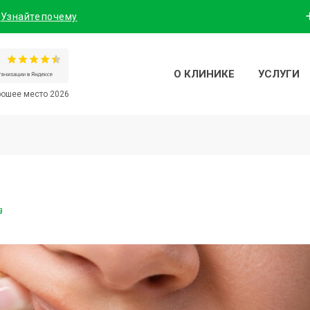
!
Узнайте почему
О КЛИНИКЕ
УСЛУГИ
ошее место 2026
а